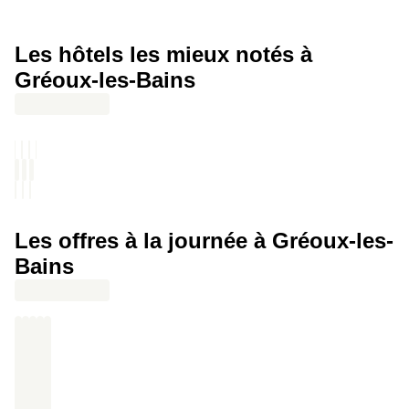
vue directe sur les oliviers centenaires. Le lendemain, réveil
tranquille avant le petit-déjeuner.
Les hôtels les mieux notés à
Gréoux-les-Bains
Les offres à la journée à Gréoux-les-
Bains