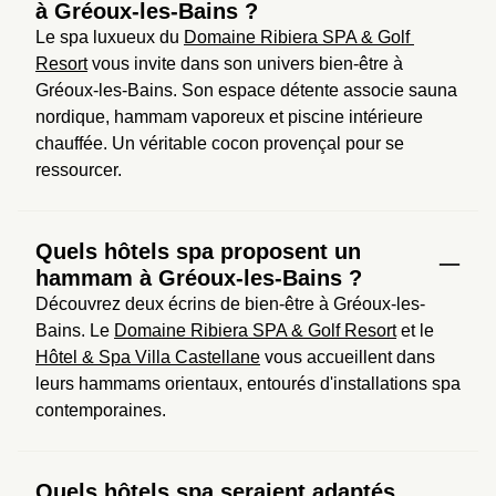
à Gréoux-les-Bains ?
Le spa luxueux du 
Domaine Ribiera SPA & Golf 
Resort
 vous invite dans son univers bien-être à 
Gréoux-les-Bains. Son espace détente associe sauna 
nordique, hammam vaporeux et piscine intérieure 
chauffée. Un véritable cocon provençal pour se 
ressourcer.
Quels hôtels spa proposent un
hammam à Gréoux-les-Bains ?
Découvrez deux écrins de bien-être à Gréoux-les-
Bains. Le 
Domaine Ribiera SPA & Golf Resort
 et le 
Hôtel & Spa Villa Castellane
 vous accueillent dans 
leurs hammams orientaux, entourés d'installations spa 
contemporaines.
Quels hôtels spa seraient adaptés