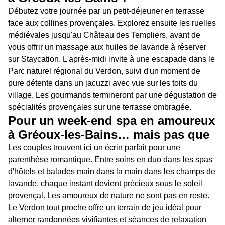
Débutez votre journée par un petit-déjeuner en terrasse
face aux collines provençales. Explorez ensuite les ruelles
médiévales jusqu'au Château des Templiers, avant de
vous offrir un massage aux huiles de lavande à réserver
sur Staycation. L'après-midi invite à une escapade dans le
Parc naturel régional du Verdon, suivi d'un moment de
pure détente dans un jacuzzi avec vue sur les toits du
village. Les gourmands termineront par une dégustation de
spécialités provençales sur une terrasse ombragée.
Pour un week-end spa en amoureux
à Gréoux-les-Bains… mais pas que
Les couples trouvent ici un écrin parfait pour une
parenthèse romantique. Entre soins en duo dans les spas
d'hôtels et balades main dans la main dans les champs de
lavande, chaque instant devient précieux sous le soleil
provençal. Les amoureux de nature ne sont pas en reste.
Le Verdon tout proche offre un terrain de jeu idéal pour
alterner randonnées vivifiantes et séances de relaxation