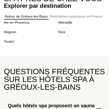
Explorer par destination
Autour de Gréoux-les-Bains
Destinations populaires en France
Aix-en-Provence
Marseille
Avignon
Nice
Toulon
QUESTIONS FRÉQUENTES
SUR LES HÔTELS SPA À
GRÉOUX-LES-BAINS
Quels hôtels spa proposent un sauna