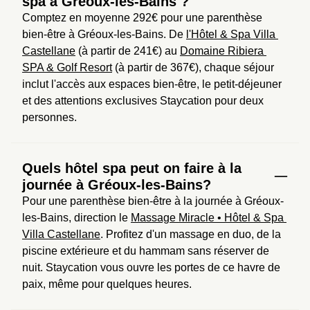
spa à Gréoux-les-Bains ?
Comptez en moyenne 292€ pour une parenthèse 
bien-être à Gréoux-les-Bains. De 
l'Hôtel & Spa Villa 
Castellane
 (à partir de 241€) au 
Domaine Ribiera 
SPA & Golf Resort
 (à partir de 367€), chaque séjour 
inclut l'accès aux espaces bien-être, le petit-déjeuner 
et des attentions exclusives Staycation pour deux 
personnes.
Quels hôtel spa peut on faire à la
journée à Gréoux-les-Bains?
Pour une parenthèse bien-être à la journée à Gréoux-
les-Bains, direction le 
Massage Miracle • Hôtel & Spa 
Villa Castellane
. Profitez d'un massage en duo, de la 
piscine extérieure et du hammam sans réserver de 
nuit. Staycation vous ouvre les portes de ce havre de 
paix, même pour quelques heures.