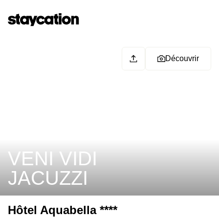
Découvrir
VENI VIDI
JACUZZI
Hôtel Aquabella ****