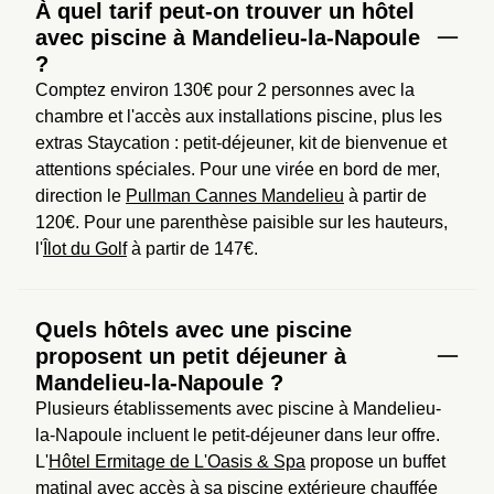
À quel tarif peut-on trouver un hôtel
avec piscine à Mandelieu-la-Napoule
?
Comptez environ 130€ pour 2 personnes avec la 
chambre et l'accès aux installations piscine, plus les 
extras Staycation : petit-déjeuner, kit de bienvenue et 
attentions spéciales. Pour une virée en bord de mer, 
direction le 
Pullman Cannes Mandelieu
 à partir de 
120€. Pour une parenthèse paisible sur les hauteurs, 
l'
Îlot du Golf
 à partir de 147€.
Quels hôtels avec une piscine
proposent un petit déjeuner à
Mandelieu-la-Napoule ?
Plusieurs établissements avec piscine à Mandelieu-
la-Napoule incluent le petit-déjeuner dans leur offre. 
L'
Hôtel Ermitage de L'Oasis & Spa
 propose un buffet 
matinal avec accès à sa piscine extérieure chauffée 