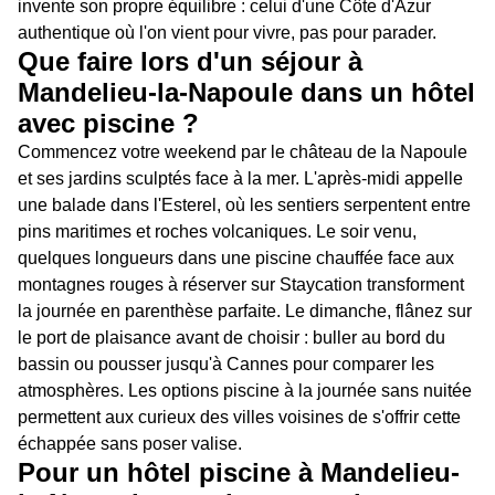
invente son propre équilibre : celui d'une Côte d'Azur
authentique où l'on vient pour vivre, pas pour parader.
Que faire lors d'un séjour à
Mandelieu-la-Napoule dans un hôtel
avec piscine ?
Commencez votre weekend par le château de la Napoule
et ses jardins sculptés face à la mer. L'après-midi appelle
une balade dans l'Esterel, où les sentiers serpentent entre
pins maritimes et roches volcaniques. Le soir venu,
quelques longueurs dans une piscine chauffée face aux
montagnes rouges à réserver sur Staycation transforment
la journée en parenthèse parfaite. Le dimanche, flânez sur
le port de plaisance avant de choisir : buller au bord du
bassin ou pousser jusqu'à Cannes pour comparer les
atmosphères. Les options piscine à la journée sans nuitée
permettent aux curieux des villes voisines de s'offrir cette
échappée sans poser valise.
Pour un hôtel piscine à Mandelieu-