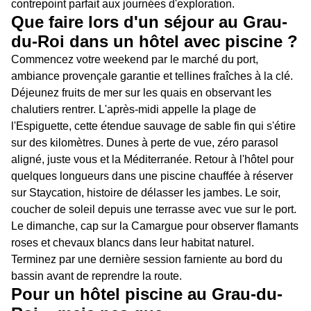
contrepoint parfait aux journées d'exploration.
Que faire lors d'un séjour au Grau-
du-Roi dans un hôtel avec piscine ?
Commencez votre weekend par le marché du port,
ambiance provençale garantie et tellines fraîches à la clé.
Déjeunez fruits de mer sur les quais en observant les
chalutiers rentrer. L'après-midi appelle la plage de
l'Espiguette, cette étendue sauvage de sable fin qui s'étire
sur des kilomètres. Dunes à perte de vue, zéro parasol
aligné, juste vous et la Méditerranée. Retour à l'hôtel pour
quelques longueurs dans une piscine chauffée à réserver
sur Staycation, histoire de délasser les jambes. Le soir,
coucher de soleil depuis une terrasse avec vue sur le port.
Le dimanche, cap sur la Camargue pour observer flamants
roses et chevaux blancs dans leur habitat naturel.
Terminez par une dernière session farniente au bord du
bassin avant de reprendre la route.
Pour un hôtel piscine au Grau-du-