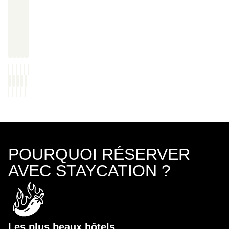
POURQUOI RÉSERVER
AVEC STAYCATION ?
Les plus beaux hôtels