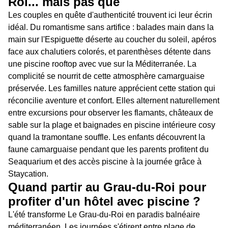
Roi... mais pas que
Les couples en quête d'authenticité trouvent ici leur écrin
idéal. Du romantisme sans artifice : balades main dans la
main sur l'Espiguette déserte au coucher du soleil, apéros
face aux chalutiers colorés, et parenthèses détente dans
une piscine rooftop avec vue sur la Méditerranée. La
complicité se nourrit de cette atmosphère camarguaise
préservée. Les familles nature apprécient cette station qui
réconcilie aventure et confort. Elles alternent naturellement
entre excursions pour observer les flamants, châteaux de
sable sur la plage et baignades en piscine intérieure cosy
quand la tramontane souffle. Les enfants découvrent la
faune camarguaise pendant que les parents profitent du
Seaquarium et des accès piscine à la journée grâce à
Staycation.
Quand partir au Grau-du-Roi pour
profiter d'un hôtel avec piscine ?
L'été transforme Le Grau-du-Roi en paradis balnéaire
méditerranéen. Les journées s'étirent entre plage de