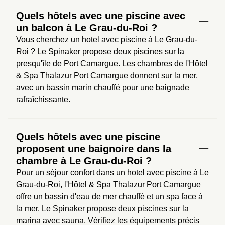
Quels hôtels avec une piscine avec
un balcon à Le Grau-du-Roi ?
Vous cherchez un hotel avec piscine à Le Grau-du-
Roi ? 
Le Spinaker
 propose deux piscines sur la 
presqu'île de Port Camargue. Les chambres de l'
Hôtel 
& Spa Thalazur Port Camargue
 donnent sur la mer, 
avec un bassin marin chauffé pour une baignade 
rafraîchissante.
Quels hôtels avec une piscine
proposent une baignoire dans la
chambre à Le Grau-du-Roi ?
Pour un séjour confort dans un hotel avec piscine à Le 
Grau-du-Roi, l'
Hôtel & Spa Thalazur Port Camargue
offre un bassin d'eau de mer chauffé et un spa face à 
la mer. 
Le Spinaker
 propose deux piscines sur la 
marina avec sauna. Vérifiez les équipements précis 