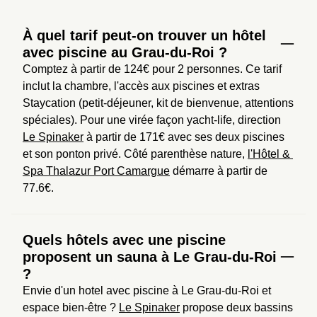
À quel tarif peut-on trouver un hôtel
avec piscine au Grau-du-Roi ?
Comptez à partir de 124€ pour 2 personnes. Ce tarif 
inclut la chambre, l'accès aux piscines et extras 
Staycation (petit-déjeuner, kit de bienvenue, attentions 
spéciales). Pour une virée façon yacht-life, direction 
Le Spinaker
 à partir de 171€ avec ses deux piscines 
et son ponton privé. Côté parenthèse nature, 
l'Hôtel & 
Spa Thalazur Port Camargue
 démarre à partir de 
77.6€.
Quels hôtels avec une piscine
proposent un sauna à Le Grau-du-Roi
?
Envie d'un hotel avec piscine à Le Grau-du-Roi et 
espace bien-être ? 
Le Spinaker
 propose deux bassins 