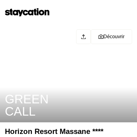
Découvrir
GREEN
CALL
Horizon Resort Massane ****