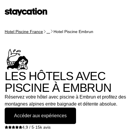
Hotel Piscine France
...
Hotel Piscine Embrun
LES HÔTELS AVEC
PISCINE À EMBRUN
Réservez votre hôtel avec piscine à Embrun et profitez des
montagnes alpines entre baignade et détente absolue.
Accéder aux expériences
4,9 / 5
·
15k avis