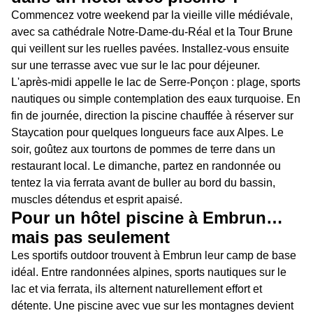
Commencez votre weekend par la vieille ville médiévale,
avec sa cathédrale Notre-Dame-du-Réal et la Tour Brune
qui veillent sur les ruelles pavées. Installez-vous ensuite
sur une terrasse avec vue sur le lac pour déjeuner.
L'après-midi appelle le lac de Serre-Ponçon : plage, sports
nautiques ou simple contemplation des eaux turquoise. En
fin de journée, direction la piscine chauffée à réserver sur
Staycation pour quelques longueurs face aux Alpes. Le
soir, goûtez aux tourtons de pommes de terre dans un
restaurant local. Le dimanche, partez en randonnée ou
tentez la via ferrata avant de buller au bord du bassin,
muscles détendus et esprit apaisé.
Pour un hôtel piscine à Embrun…
mais pas seulement
Les sportifs outdoor trouvent à Embrun leur camp de base
idéal. Entre randonnées alpines, sports nautiques sur le
lac et via ferrata, ils alternent naturellement effort et
détente. Une piscine avec vue sur les montagnes devient