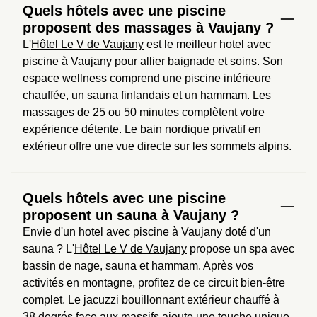
Quels hôtels avec une piscine
proposent des massages à Vaujany ?
L'
Hôtel Le V de Vaujany
 est le meilleur hotel avec 
piscine à Vaujany pour allier baignade et soins. Son 
espace wellness comprend une piscine intérieure 
chauffée, un sauna finlandais et un hammam. Les 
massages de 25 ou 50 minutes complètent votre 
expérience détente. Le bain nordique privatif en 
extérieur offre une vue directe sur les sommets alpins.
Quels hôtels avec une piscine
proposent un sauna à Vaujany ?
Envie d'un hotel avec piscine à Vaujany doté d'un 
sauna ? L'
Hôtel Le V de Vaujany
 propose un spa avec 
bassin de nage, sauna et hammam. Après vos 
activités en montagne, profitez de ce circuit bien-être 
complet. Le jacuzzi bouillonnant extérieur chauffé à 
38 degrés face aux massifs ajoute une touche unique 