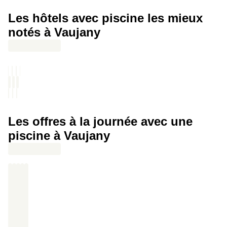
et à la coque, pâtisseries maison, granola et pancakes
Les hôtels avec piscine les mieux
notés à Vaujany
Les offres à la journée avec une
piscine à Vaujany