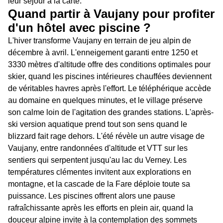
leur séjour à la carte.
Quand partir à Vaujany pour profiter
d'un hôtel avec piscine ?
L'hiver transforme Vaujany en terrain de jeu alpin de
décembre à avril. L'enneigement garanti entre 1250 et
3330 mètres d'altitude offre des conditions optimales pour
skier, quand les piscines intérieures chauffées deviennent
de véritables havres après l'effort. Le téléphérique accède
au domaine en quelques minutes, et le village préserve
son calme loin de l'agitation des grandes stations. L'après-
ski version aquatique prend tout son sens quand le
blizzard fait rage dehors. L'été révèle un autre visage de
Vaujany, entre randonnées d'altitude et VTT sur les
sentiers qui serpentent jusqu'au lac du Verney. Les
températures clémentes invitent aux explorations en
montagne, et la cascade de la Fare déploie toute sa
puissance. Les piscines offrent alors une pause
rafraîchissante après les efforts en plein air, quand la
douceur alpine invite à la contemplation des sommets