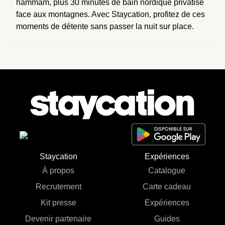
hammam, plus 30 minutes de bain nordique privatisé 
face aux montagnes. Avec Staycation, profitez de ces 
moments de détente sans passer la nuit sur place.
Staycation
Expériences
À propos
Catalogue
Recrutement
Carte cadeau
Kit presse
Expériences
Devenir partenaire
Guides