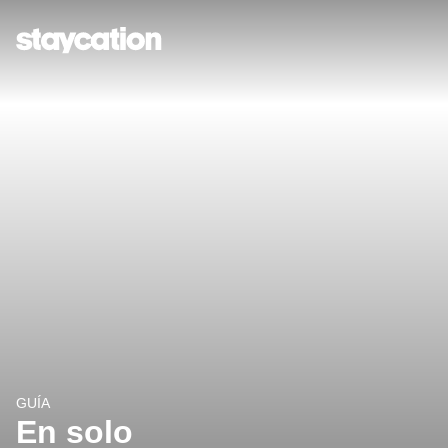
GUÍA
En solo