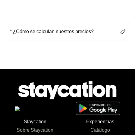
* ¿Cómo se calculan nuestros precios?
Staycation
Experiencias
Sobre Staycation
Catálogo