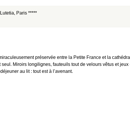
utetia, Paris *****
raculeusement préservée entre la Petite France et la cathédral
 seul. Miroirs longilignes, fauteuils tout de velours vêtus et jeux
déjeuner au lit : tout est à l’avenant.