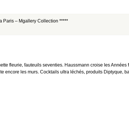
a Paris – Mgallery Collection *****
te fleurie, fauteuils seventies. Haussmann croise les Années f
te encore les murs. Cocktails ultra léchés, produits Diptyque, bar 