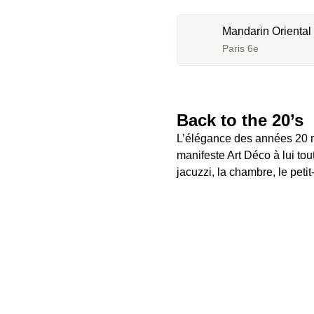
Mandarin Oriental L
Paris 6e
Back to the 20’s
L’élégance des années 20 mi
manifeste Art Déco à lui tout
jacuzzi, la chambre, le petit-