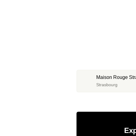
Maison Rouge Stra
Strasbourg
Exp