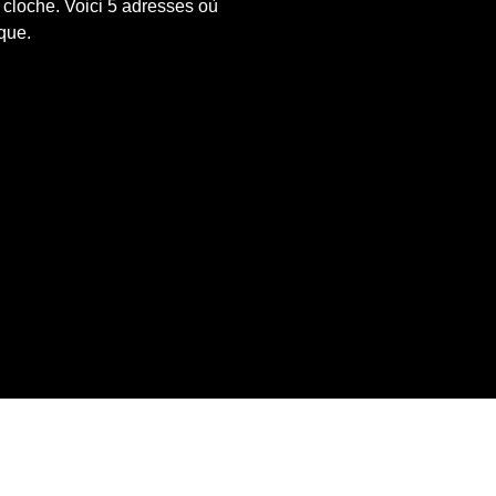
s cloche. Voici 5 adresses où 
que.