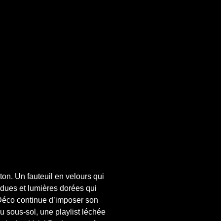
on. Un fauteuil en velours qui 
dues et lumières dorées qui 
 Déco continue d’imposer son 
u sous-sol, une playlist léchée 