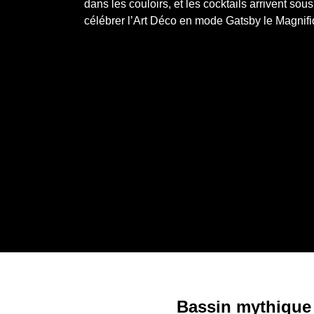
dans les couloirs, et les cocktails arrivent sou
célébrer l’Art Déco en mode Gatsby le Magnifi
Bassin mythique