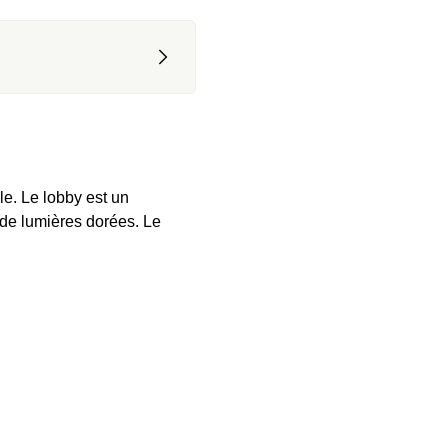
e. Le lobby est un 
 de lumières dorées. Le 