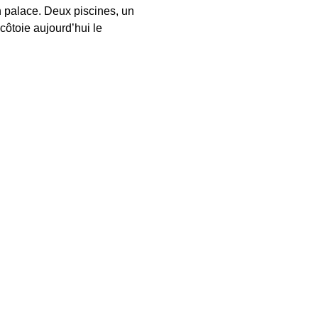
n palace. Deux piscines, un 
ôtoie aujourd’hui le 