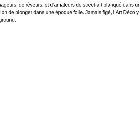
 nageurs, de rêveurs, et d’amateurs de street-art planqué dans u
ion de plonger dans une époque folle. Jamais figé, l’Art Déco y c
rground.