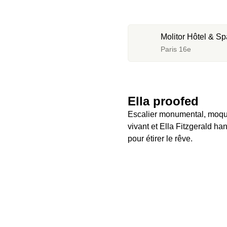
Molitor Hôtel & Sp
Paris 16e
Ella proofed
Escalier monumental, moquet
vivant et Ella Fitzgerald han
pour étirer le rêve. 