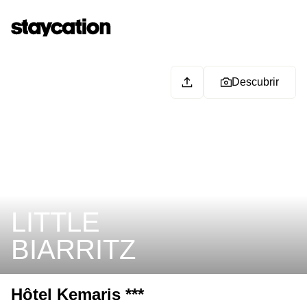
Descubrir
LITTLE
BIARRITZ
Hôtel Kemaris ***