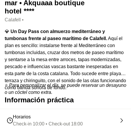
mar • Akquaaa boutique
hotel ****
Calafell •
💎
Un Day Pass con almuerzo mediterráneo y
tumbonas frente al paseo marítimo de Calafell.
Aquí el
plan es sencillo: instalarse frente al Mediterráneo con
tumbonas incluidas, cruzar dos metros de paseo marítimo
y sentarse a la mesa entre arroces, tapas modernizadas,
pescado e influencias vascas bastante inesperadas en
esta parte de la costa catalana. Todo sucede entre playa,
terraza y chiringuito, con el sonido de las olas funcionando
⭐️
Para personalizar el día, se puede reservar un desayuno
como banda sonora de fondo.
o un cóctel como extra.
Información práctica
Horarios
Check-in 10:00 • Check-out 18:00