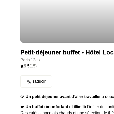
Petit-déjeuner buffet • Hôtel Lo
Paris 12e •
9,5
(15)
Traducir
💎
Un petit-déjeuner avant d’aller travailler
à deux
👑
Un buffet réconfortant et illimité
Défiler de conf
Des cafés, chocolats chauds et une sélection de thé