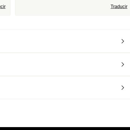
cir
Traducir