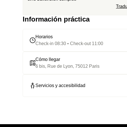
Tradu
Información práctica
Horarios
Check-in 08:30 • Check-out 11:00
Cómo llegar
6 bis, Rue de Lyon, 75012 Paris
Servicios y accesibilidad