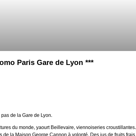
como Paris Gare de Lyon ***
 pas de la Gare de Lyon.
itures du monde, yaourt Beillevaire, viennoiseries croustillantes.
s de la Maison George Cannon à volonté. Des jus de fruits frais