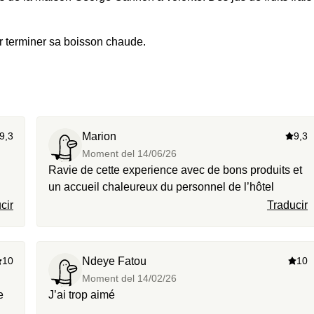
r terminer sa boisson chaude.
9,3
Marion
9,3
Moment del
14/06/26
Ravie de cette experience avec de bons produits et
un accueil chaleureux du personnel de l’hôtel
cir
Traducir
10
Ndeye Fatou
10
Moment del
14/02/26
e
J’ai trop aimé