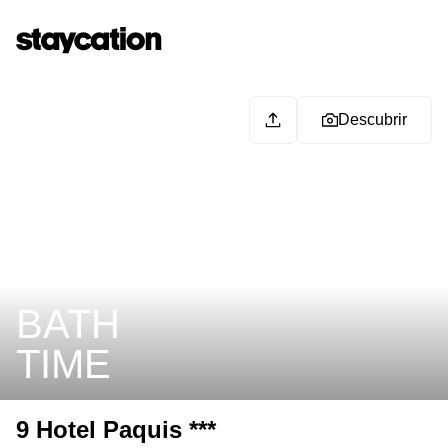
Descubrir
BATH
TIME
9 Hotel Paquis ***