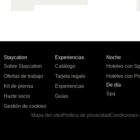
Staycation
Experiencias
Noche
Sobre Staycation
Catálogo
Hoteles con S
Ofertas de trabajo
Tarjeta regalo
Hoteles con Pi
De día
Kit de prensa
Experiencias
Spa
Hazte socio
Guías
Gestión de cookies
Mapa del sitio
Política de privacidad
Condiciones 