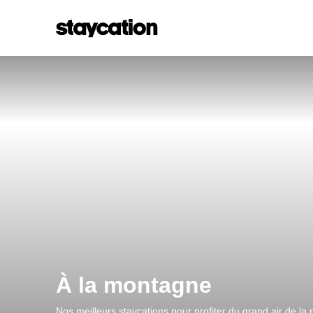
À la montagne
Nos meilleurs staycations pour profiter du grand air de la