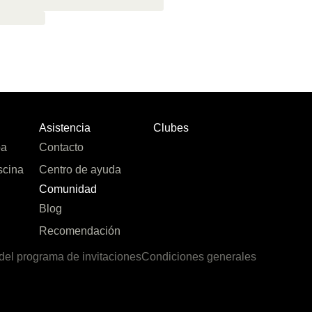
Asistencia
Clubes
pa
Contacto
scina
Centro de ayuda
Comunidad
Blog
Recomendación
del programa de invitaciones
Condiciones generales