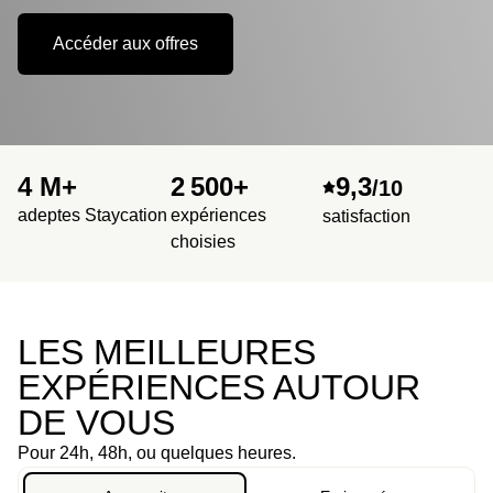
Accéder aux offres
4 M+
2 500+
9,3
/10
adeptes Staycation
expériences
satisfaction
choisies
LES MEILLEURES
EXPÉRIENCES AUTOUR
DE VOUS
Pour 24h, 48h, ou quelques heures.