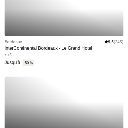
Bordeaux
9,5
(245)
InterContinental Bordeaux - Le Grand Hotel
• +5
Jusqu'à
-50 %