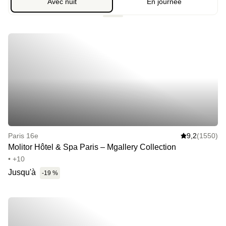
Avec nuit
En journée
Paris 16e
9,2
(1550)
Molitor Hôtel & Spa Paris – Mgallery Collection
• +10
Jusqu'à
-19 %