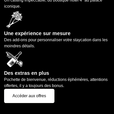
Un casting impeccable, du boutique hôtel 4* au palace
iconique.
Une expérience sur mesure
Des add-ons pour personnaliser votre staycation dans les
moindres détails.
Des extras en plus
Pochette de bienvenue, réductions éphémères, attentions
offertes, il y a toujours des bonus.
Accéder aux offres