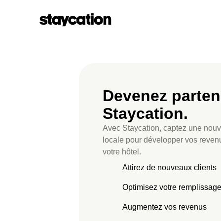
Devenez parten
Staycation.
Avec Staycation, captez une nouve
locale pour développer vos reven
votre hôtel.
Attirez de nouveaux clients
Optimisez votre remplissag
Augmentez vos revenus