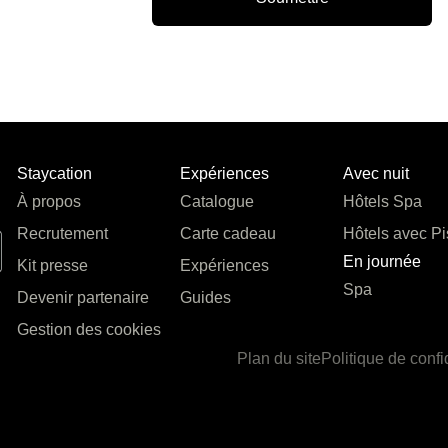
Staycation
Expériences
Avec nuit
À propos
Catalogue
Hôtels Spa
Recrutement
Carte cadeau
Hôtels avec Pi
En journée
Kit presse
Expériences
Spa
Devenir partenaire
Guides
Gestion des cookies
Plan du site
Politique de confi