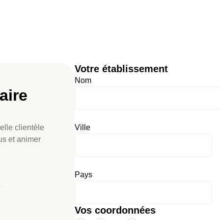
Votre établissement
Nom
aire
lle clientèle
Ville
us et animer
Pays
e
Vos coordonnées