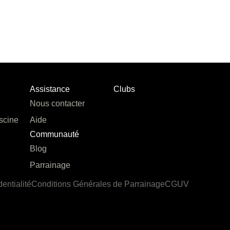
Assistance
Clubs
Nous contacter
scine
Aide
Communauté
Blog
Parrainage
dentialité
Conditions Générales de Parrainage
CGUV