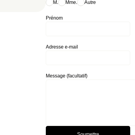
M.
Mme.
Autre
Prénom
Adresse e-mail
Message (facultatif)
Soumettre