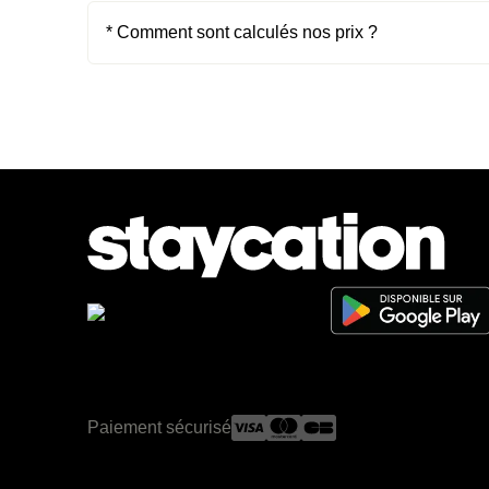
* Comment sont calculés nos prix ?
Paiement sécurisé