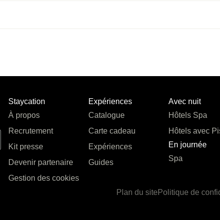
Staycation
Expériences
Avec nuit
À propos
Catalogue
Hôtels Spa
Recrutement
Carte cadeau
Hôtels avec Pi
En journée
Kit presse
Expériences
Spa
Devenir partenaire
Guides
Gestion des cookies
Plan du site
Politique de confi