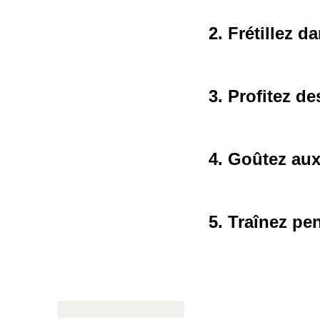
2. Frétillez 
3. Profitez de
4. Goûtez aux
5. Traînez pe