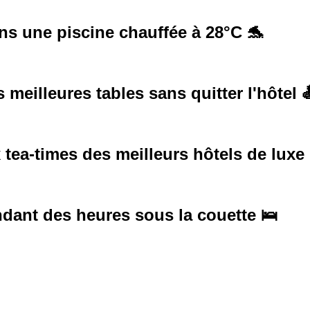
dans une piscine chauffée à 28°C 🐬
s meilleures tables sans quitter l'hôtel 
 tea-times des meilleurs hôtels de luxe
ndant des heures sous la couette 🛌