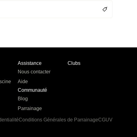
Assistance
Clubs
Nous contacter
scine
Aide
Communauté
Blog
Parrainage
dentialité
Conditions Générales de Parrainage
CGUV