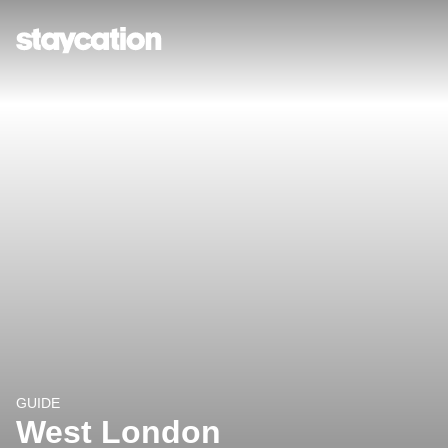
GUIDE
West London