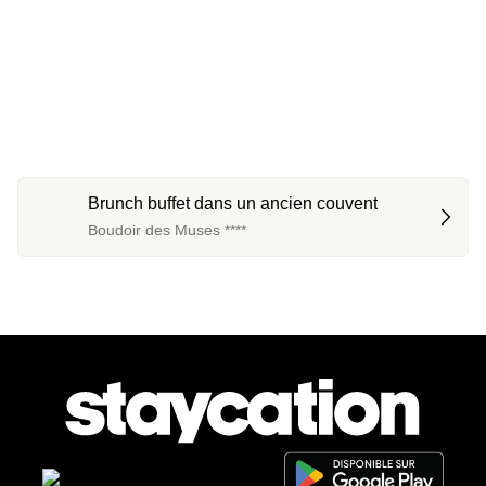
Brunch buffet dans un ancien couvent
Boudoir des Muses ****