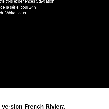
oté trois expériences Staycation 
e la série, pour 24h 
 du White Lotus.
, version French Riviera