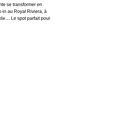
te se transformer en 
in au Royal Riviera, à 
le… Le spot parfait pour 