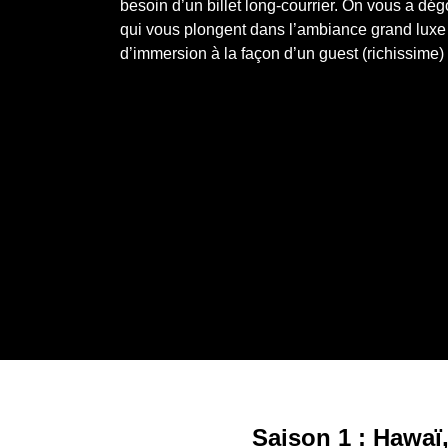
besoin d’un billet long-courrier. On vous a dég
qui vous plongent dans l’ambiance grand luxe d
d’immersion à la façon d’un guest (richissime)
Saison 1 : Hawaï