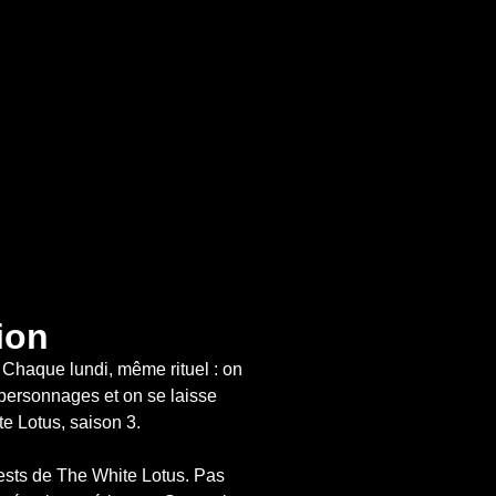
ion
 Chaque lundi, même rituel : on 
 personnages et on se laisse 
 Lotus, saison 3. 

ests de The White Lotus. Pas 