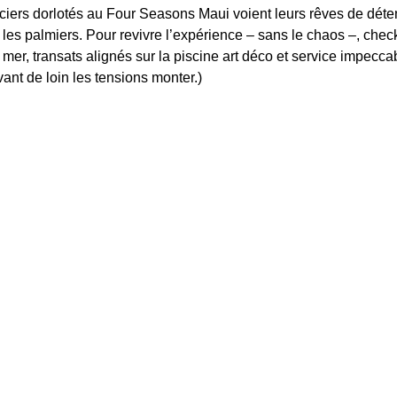
ciers dorlotés au Four Seasons Maui voient leurs rêves de déten
es palmiers. Pour revivre l’expérience – sans le chaos –, check-
er, transats alignés sur la piscine art déco et service impeccab
vant de loin les tensions monter.) 