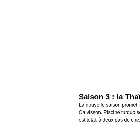
Saison 3 : la Tha
La nouvelle saison promet in
Calvisson. Piscine turquois
est total, à deux pas de che