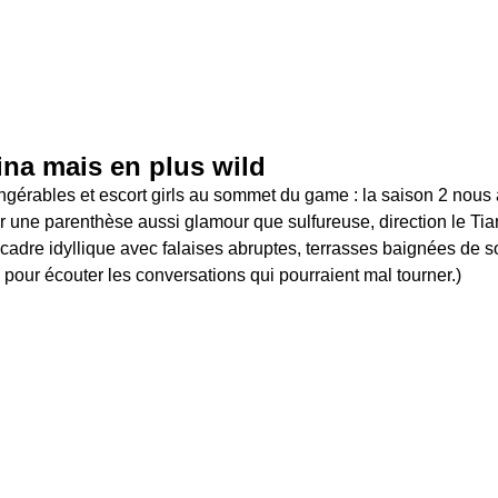
ina mais en plus wild 
ingérables et escort girls au sommet du game : la saison 2 nous a 
our une parenthèse aussi glamour que sulfureuse, direction le Ti
dre idyllique avec falaises abruptes, terrasses baignées de sole
pour écouter les conversations qui pourraient mal tourner.)