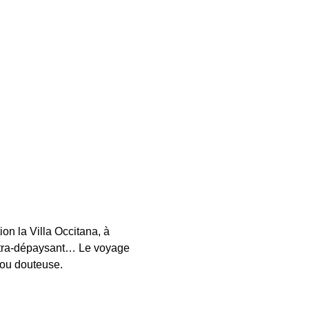
on la Villa Occitana, à 
ltra-dépaysant… Le voyage 
rou douteuse.