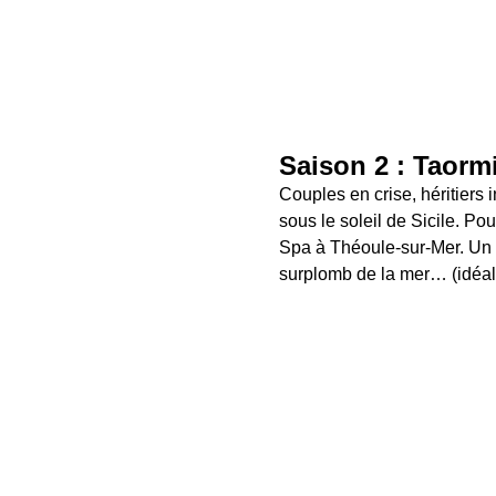
Saison 2 : Taorm
Couples en crise, héritiers 
sous le soleil de Sicile. P
Spa à Théoule-sur-Mer. Un ca
surplomb de la mer… (idéal 