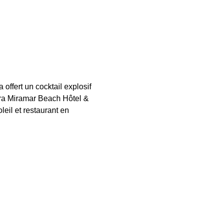
offert un cocktail explosif 
ara Miramar Beach Hôtel & 
il et restaurant en 