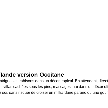
ïlande version Occitane 
trigues et trahisons dans un décor tropical. En attendant, directi
e, villas cachées sous les pins, massages thaï dans un décor u
z soi, sans risquer de croiser un milliardaire parano ou une gou