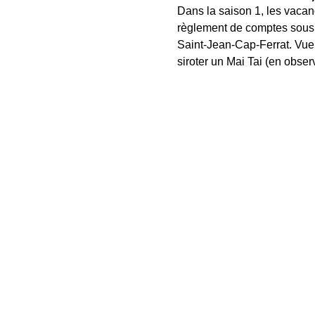
Dans la saison 1, les vacan
règlement de comptes sous l
Saint-Jean-Cap-Ferrat. Vue m
siroter un Mai Tai (en obser