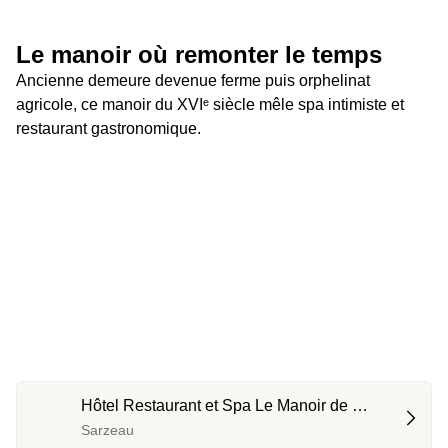
Le manoir où remonter le temps
Ancienne demeure devenue ferme puis orphelinat 
agricole, ce manoir du XVIᵉ siècle mêle spa intimiste et 
restaurant gastronomique.
Hôtel Restaurant et Spa Le Manoir de 
Kerbot ****
Sarzeau