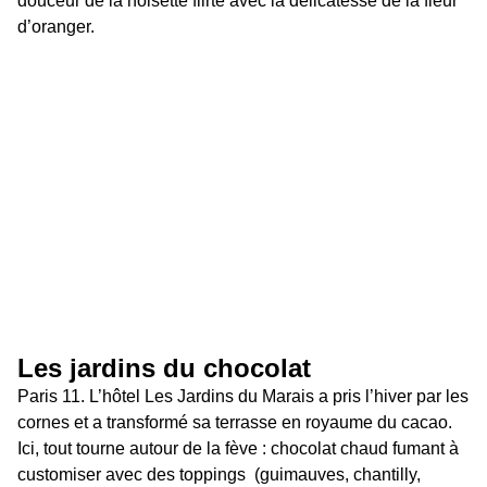
douceur de la noisette flirte avec la délicatesse de la fleur 
d’oranger.
Les jardins du chocolat 
Paris 11. L’hôtel Les Jardins du Marais a pris l’hiver par les 
cornes et a transformé sa terrasse en royaume du cacao. 
Ici, tout tourne autour de la fève : chocolat chaud fumant à 
customiser avec des toppings  (guimauves, chantilly, 