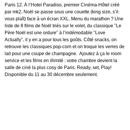
Paris 12. À l’Hotel Paradiso, premier Cinéma-Hôtel créé 
par mk2, Noël se passe sous une couette (king size, s’il 
vous plaît) face à un écran XXL. Menu du marathon ? Une 
liste de 8 films de Noël triés sur le volet, du classique "Le 
Père Noël est une ordure" à l’indémodable "Love 
Actually", il y en a pour tous les goûts. Côté snacks, on 
retrouve les classiques pop-corn et on troque les verres de 
lait pour une coupe de champagne.  Ajoutez à ça le room 
service et les films en illimité : votre chambre devient la 
salle de ciné la plus cosy de Paris. Ready, set, Play!

Disponible du 11 au 30 décembre seulement.