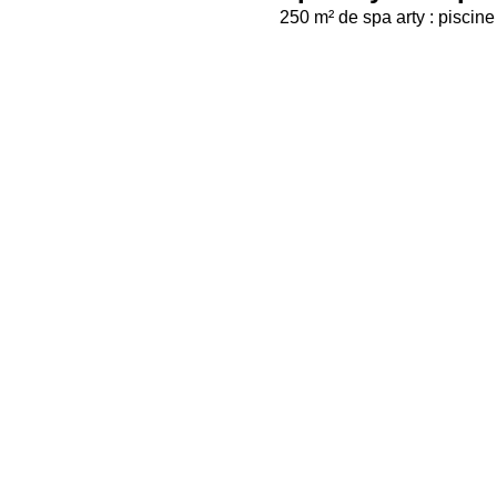
250 m² de spa arty : piscin