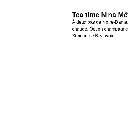
Tea time Nina Mé
À deux pas de Notre-Dame, t
chaude. Option champagne en
Simone de Beauvoir.