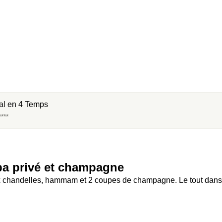
al en 4 Temps
***
pa privé et champagne
x chandelles, hammam et 2 coupes de champagne. Le tout dans 