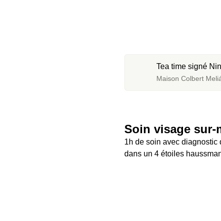
Tea time signé Ni
Maison Colbert Meliá 
Soin visage sur
1h de soin avec diagnostic d
dans un 4 étoiles haussma