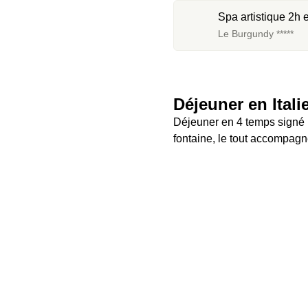
Spa artistique 2h
Le Burgundy *****
Déjeuner en Itali
Déjeuner en 4 temps signé U
fontaine, le tout accompagn