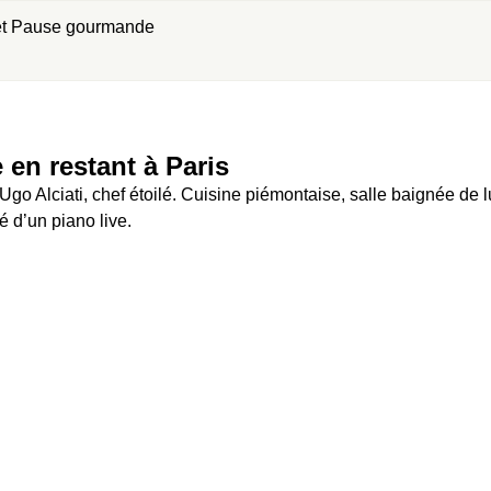
 et Pause gourmande
e en restant à Paris
go Alciati, chef étoilé. Cuisine piémontaise, salle baignée de l
é d’un piano live.