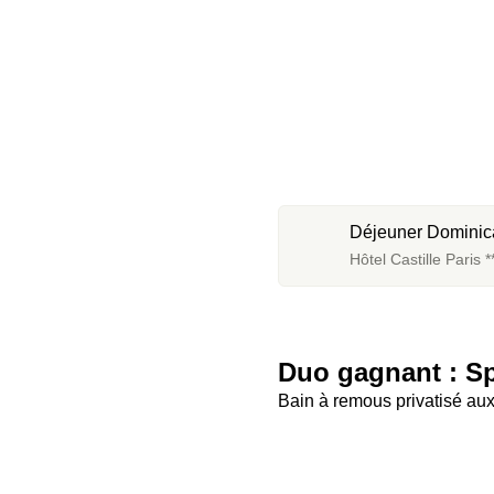
Déjeuner Dominic
Hôtel Castille Paris **
Duo gagnant : S
Bain à remous privatisé au