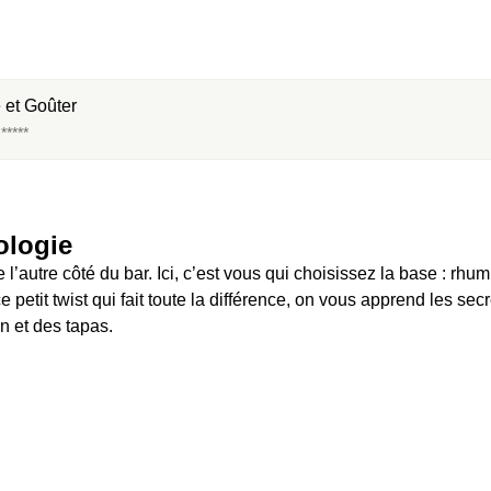
 et Goûter
****
logie 
l’autre côté du bar. Ici, c’est vous qui choisissez la base : rhum
ce petit twist qui fait toute la différence, on vous apprend les sec
n et des tapas.