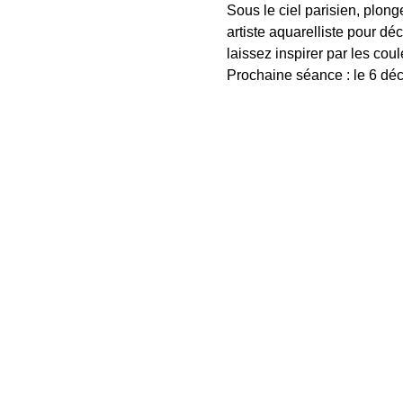
Sous le ciel parisien, plong
artiste aquarelliste pour dé
laissez inspirer par les coul
Prochaine séance : le 6 dé