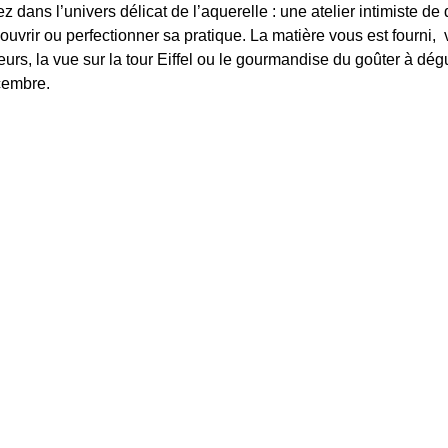
ez dans l’univers délicat de l’aquerelle : une atelier intimiste d
couvrir ou perfectionner sa pratique. La matière vous est fourni, 
eurs, la vue sur la tour Eiffel ou le gourmandise du goûter à dégu
cembre.