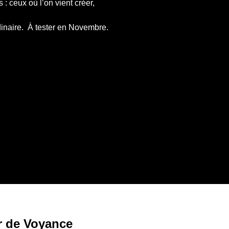
: ceux où l’on vient créer, 
rdinaire.  À tester en Novembre.
r de Voyance 