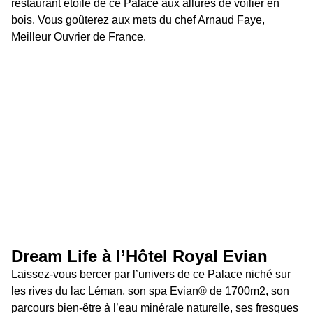
restaurant étoilé de ce Palace aux allures de voilier en 
bois. Vous goûterez aux mets du chef Arnaud Faye, 
Meilleur Ouvrier de France.
Dream Life à l’Hôtel Royal Evian
Laissez-vous bercer par l’univers de ce Palace niché sur 
les rives du lac Léman, son spa Evian® de 1700m2, son 
parcours bien-être à l’eau minérale naturelle, ses fresques 