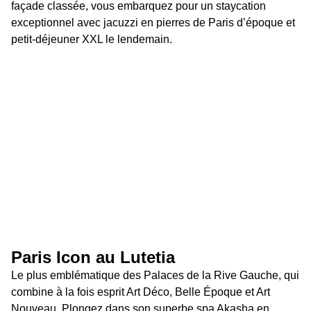
façade classée, vous embarquez pour un staycation 
exceptionnel avec jacuzzi en pierres de Paris d’époque et 
petit-déjeuner XXL le lendemain.
Paris Icon au Lutetia 
Le plus emblématique des Palaces de la Rive Gauche, qui 
combine à la fois esprit Art Déco, Belle Époque et Art 
Nouveau. Plongez dans son superbe spa Akasha en 