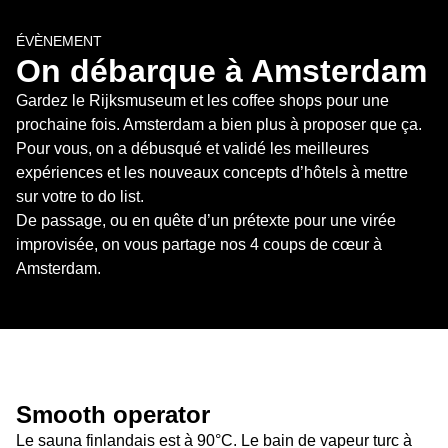
ÉVÈNEMENT
On débarque à Amsterdam
Gardez le Rijksmuseum et les coffee shops pour une 
prochaine fois. Amsterdam a bien plus à proposer que ça. 
Pour vous, on a débusqué et validé les meilleures 
expériences et les nouveaux concepts d’hôtels à mettre 
sur votre to do list.

De passage, ou en quête d’un prétexte pour une virée 
improvisée, on vous partage nos 4 coups de cœur à 
Amsterdam.
Smooth operator
Le sauna finlandais est à 90°C. Le bain de vapeur turc à 