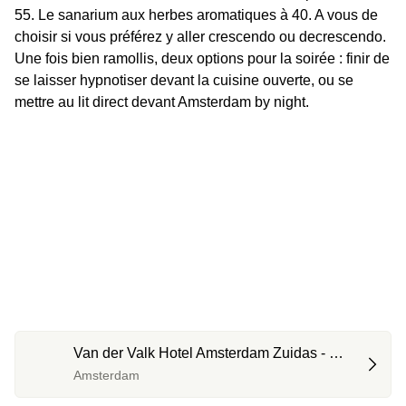
55. Le sanarium aux herbes aromatiques à 40. A vous de 
choisir si vous préférez y aller crescendo ou decrescendo. 
Une fois bien ramollis, deux options pour la soirée : finir de 
se laisser hypnotiser devant la cuisine ouverte, ou se 
mettre au lit direct devant Amsterdam by night.
Van der Valk Hotel Amsterdam Zuidas - 
Rai ****
Amsterdam