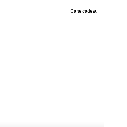
Carte cadeau