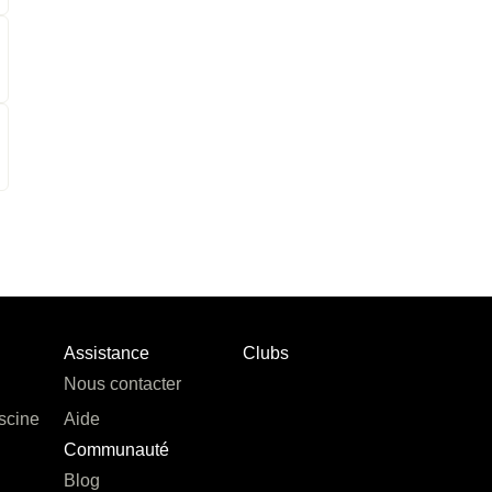
Assistance
Clubs
Nous contacter
scine
Aide
Communauté
Blog