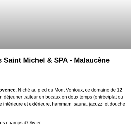
os Saint Michel & SPA - Malaucène
rovence.
Niché au pied du Mont Ventoux, ce domaine de 12
Un déjeuner traiteur en bocaux en deux temps (entrée/plat ou
ine intérieure et extérieure, hammam, sauna, jacuzzi et douche
es champs d'Olivier.