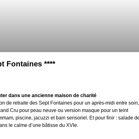
t Fontaines ****
oûter dans une ancienne maison de charité
n de retraite des Sept Fontaines pour un après-midi entre soin,
and Cru pour peau neuve ou version masque pour un teint
mam, piscine, jacuzzi et bain sensoriel. Et pour finir : salade d
ans le calme d’une bâtisse du XVIe.