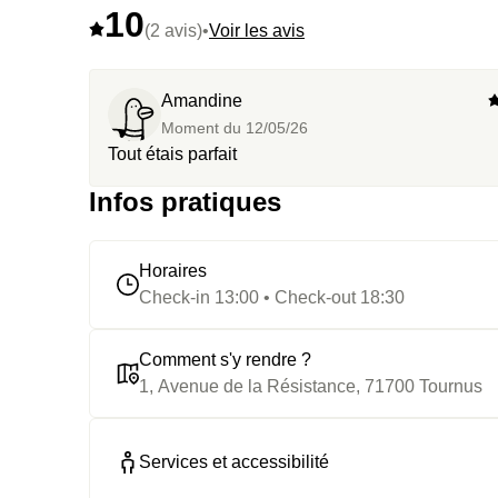
10
(2 avis)
•
Voir les avis
Amandine
Moment du
12/05/26
Tout étais parfait
Infos pratiques
Horaires
Check-in 13:00 • Check-out 18:30
Comment s'y rendre ?
1, Avenue de la Résistance, 71700 Tournus
Services et accessibilité