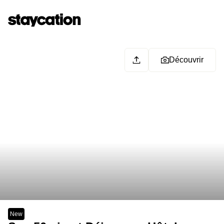
Découvrir
New