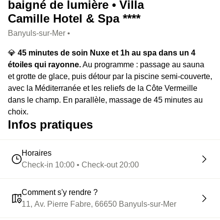
baigné de lumière • Villa
Camille Hotel & Spa ****
Banyuls-sur-Mer •
💎
45 minutes de soin Nuxe et 1h au spa dans un 4
étoiles qui rayonne.
Au programme : passage au sauna
et grotte de glace, puis détour par la piscine semi-couverte,
avec la Méditerranée et les reliefs de la Côte Vermeille
dans le champ. En parallèle, massage de 45 minutes au
choix.
Infos pratiques
Horaires
Check-in 10:00 • Check-out 20:00
Comment s'y rendre ?
11, Av. Pierre Fabre, 66650 Banyuls-sur-Mer