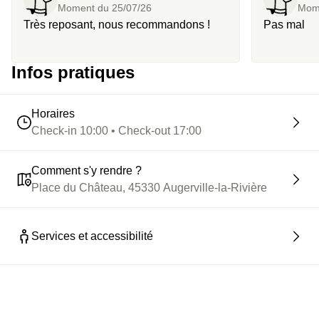
Moment du
25/07/26
Mom
Très reposant, nous recommandons !
Pas mal
Infos pratiques
Horaires
Check-in 10:00 • Check-out 17:00
Comment s'y rendre ?
Place du Château, 45330 Augerville-la-Rivière
Services et accessibilité