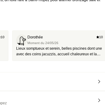
10
Dorothée
10
Moment du
24/05/26
Lieux somptueux et serein, belles piscines dont une
avec des coins jacuzzis, accueil chaleureux et la
planche très bonne! Merci
opez