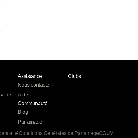
Assistance
Clubs
Nous contacter
scine
Aide
Communauté
Blog
Parrainage
dentialité
Conditions Générales de Parrainage
CGUV