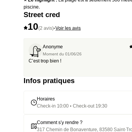
piscine.
Street cred
10
(2 avis)
•
Voir les avis
Anonyme
Moment du
01/06/26
C’est trop bien !
Infos pratiques
Horaires
Check-in 10:00 • Check-out 19:30
Comment s'y rendre ?
317 Chemin de Bonaventure, 83580 Saint-Tr