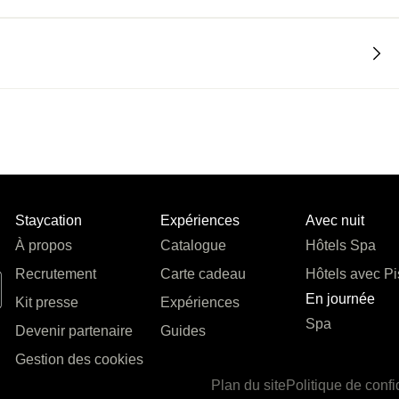
Staycation
Expériences
Avec nuit
À propos
Catalogue
Hôtels Spa
Recrutement
Carte cadeau
Hôtels avec Pi
En journée
Kit presse
Expériences
Spa
Devenir partenaire
Guides
Gestion des cookies
Plan du site
Politique de confi