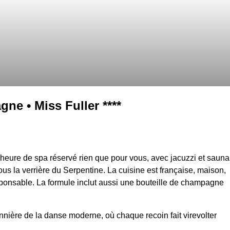
gne • Miss Fuller ****
eure de spa réservé rien que pour vous, avec jacuzzi et sauna
us la verrière du Serpentine. La cuisine est française, maison,
sponsable. La formule inclut aussi une bouteille de champagne
onnière de la danse moderne, où chaque recoin fait virevolter