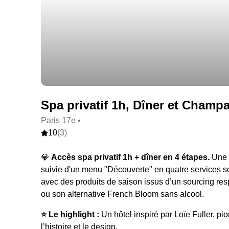
Spa privatif 1h, Dîner et Champa
Paris 17e •
10
(3)
💎
Accès spa privatif 1h + dîner en 4 étapes.
Une h
suivie d'un menu "Découverte" en quatre services so
avec des produits de saison issus d’un sourcing re
ou son alternative French Bloom sans alcool.
⭐️ Le highlight :
Un hôtel inspiré par Loïe Fuller, pi
l’histoire et le design.