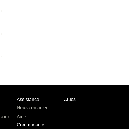
Assistance
Clubs
Nous contacter
scine
Aide
Communauté