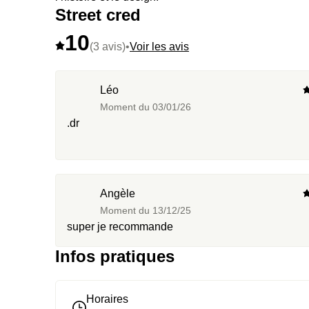
Street cred
10
(3 avis)
•
Voir les avis
Léo
Moment du
03/01/26
.dr
Angèle
Moment du
13/12/25
super je recommande
Infos pratiques
Horaires