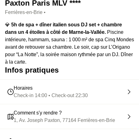
Paxton Paris MLV ****
Ferrières-en-Brie •
💎
5h de spa + dîner italien sous DJ set + chambre
dans un 4 étoiles à côté de Marne-la-Vallée.
Piscine
intérieure, hammam, sauna : 1 000 m² de spa Cinq Mondes
avant de retrouver sa chambre. Le soir, cap sur L’Origano
pour “La Notte”, la soirée maison rythmée par un DJ. Dîner
à la carte.
Infos pratiques
Horaires
Check-in 14:00 • Check-out 22:30
Comment s'y rendre ?
1, Av. Joseph Paxton, 77164 Ferrières-en-Brie