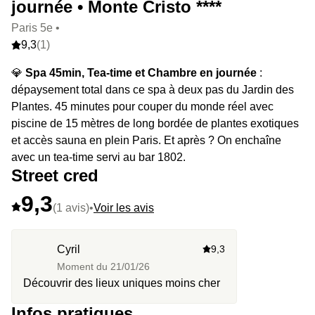
journée • Monte Cristo ****
Paris 5e •
9,3
(1)
💎
Spa 45min, Tea-time et Chambre en journée
:
dépaysement total dans ce spa à deux pas du Jardin des
Plantes. 45 minutes pour couper du monde réel avec
piscine de 15 mètres de long bordée de plantes exotiques
et accès sauna en plein Paris. Et après ? On enchaîne
avec un tea-time servi au bar 1802.
Street cred
9,3
(1 avis)
•
Voir les avis
Cyril
9,3
Moment du
21/01/26
Découvrir des lieux uniques moins cher
Infos pratiques