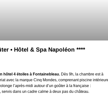
er • Hôtel & Spa Napoléon ****
 hôtel 4 étoiles à Fontainebleau.
Dès 9h, la chambre est à
ariat avec la marque Cinq Mondes, comprenant piscine intérieur
onge l’après-midi autour d’un goûter à la française :
is, servis dans un cadre calme à deux pas du château.