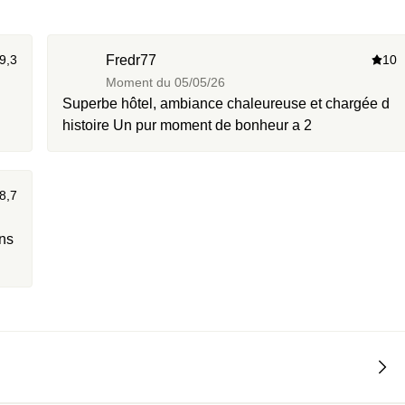
9,3
Fredr77
10
Moment du
05/05/26
Superbe hôtel, ambiance chaleureuse et chargée d
histoire Un pur moment de bonheur a 2
8,7
ns