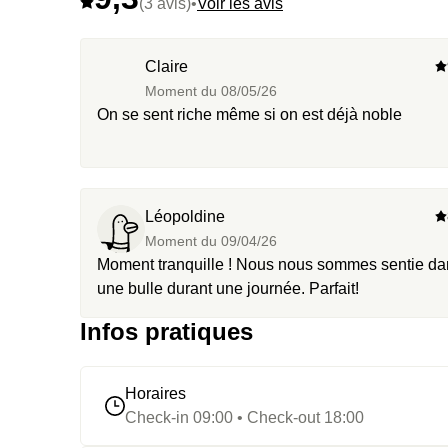
(3 avis)
•
Voir les avis
Claire
Moment du
08/05/26
On se sent riche même si on est déjà noble
Léopoldine
Moment du
09/04/26
Moment tranquille ! Nous nous sommes sentie da
une bulle durant une journée. Parfait!
Infos pratiques
Horaires
Check-in 09:00 • Check-out 18:00