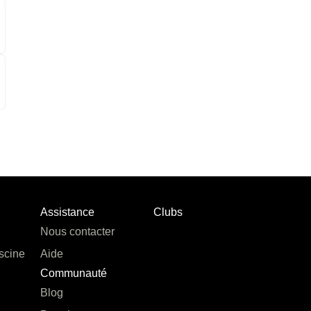
Assistance
Clubs
Nous contacter
scine
Aide
Communauté
Blog