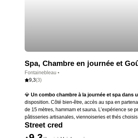
Spa, Chambre en journée et Goût
Fontainebleau •
9,3
(3)
💎
Un combo chambre à la journée et spa dans un
disposition. Côté bien-être, accès au spa en parten
de 15 mètres, hammam et sauna. L’expérience se prol
pâtisseries artisanales, viennoiseries et thés chois
Street cred
9,3