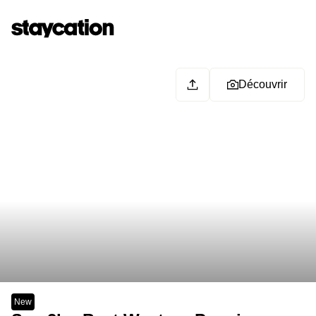
Découvrir
New