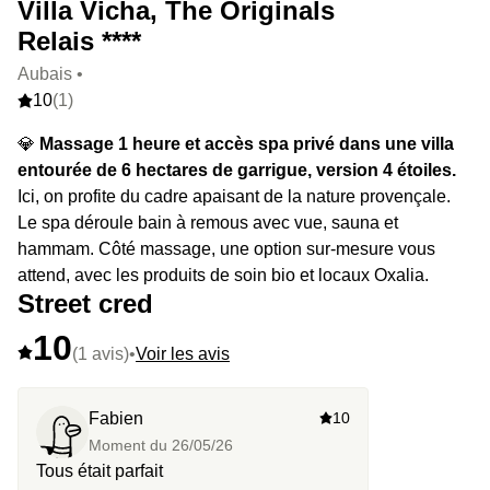
Villa Vicha, The Originals
Relais ****
Aubais •
10
(1)
💎
Massage 1 heure et accès spa privé dans une villa
entourée de 6 hectares de garrigue, version 4 étoiles.
Ici, on profite du cadre apaisant de la nature provençale.
Le spa déroule bain à remous avec vue, sauna et
hammam. Côté massage, une option sur-mesure vous
attend, avec les produits de soin bio et locaux Oxalia.
Street cred
10
(1 avis)
•
Voir les avis
Fabien
10
Moment du
26/05/26
Tous était parfait