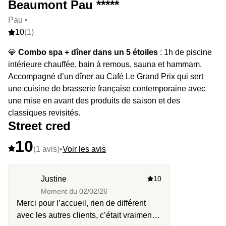
Beaumont Pau *****
Pau •
10
(1)
💎
Combo spa + dîner dans un 5 étoiles
: 1h de piscine
intérieure chauffée, bain à remous, sauna et hammam.
Accompagné d’un dîner au Café Le Grand Prix qui sert
une cuisine de brasserie française contemporaine avec
une mise en avant des produits de saison et des
classiques revisités.
Street cred
10
(1 avis)
•
Voir les avis
Justine
10
Moment du
02/02/26
Merci pour l’accueil, rien de différent
avec les autres clients, c’était vraiment