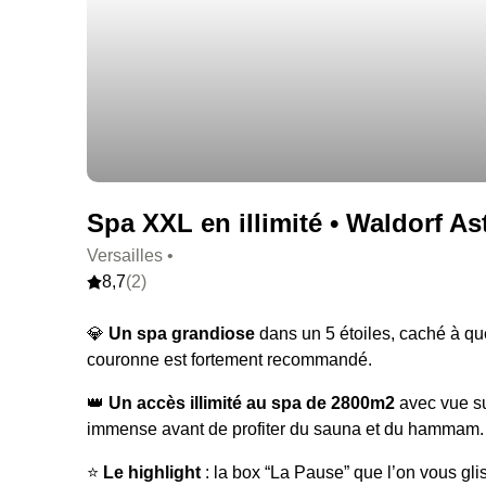
Spa XXL en illimité • Waldorf Ast
Versailles •
8,7
(2)
💎
Un spa grandiose
dans un 5 étoiles, caché à qu
couronne est fortement recommandé.
👑
Un accès illimité au spa de 2800m2
avec vue su
immense avant de profiter du sauna et du hammam.
⭐️
Le highlight
: la box “La Pause” que l’on vous gli