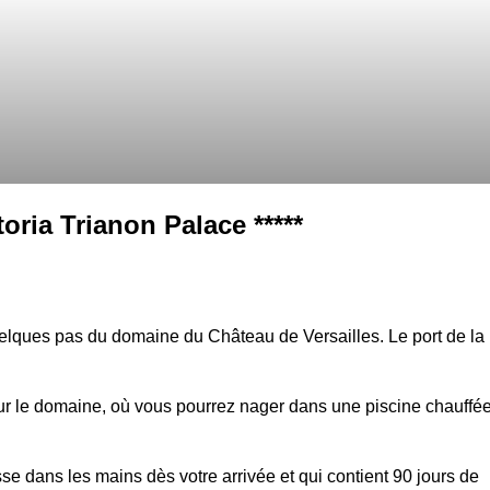
oria Trianon Palace *****
elques pas du domaine du Château de Versailles. Le port de la
r le domaine, où vous pourrez nager dans une piscine chauffé
sse dans les mains dès votre arrivée et qui contient 90 jours de