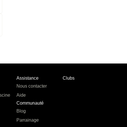
Assistance
Clubs
Nous contacter
scine
Aide
Communauté
Blog
Parrainage