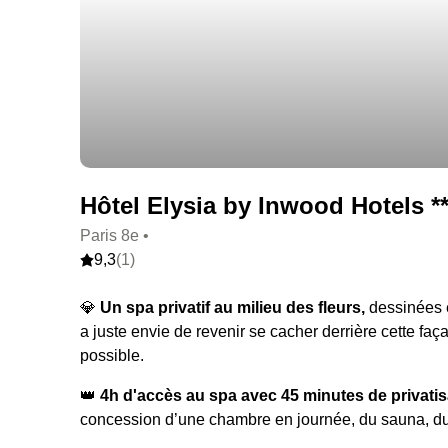
Hôtel Elysia by Inwood Hotels **
Paris 8e •
9,3
(1)
💎
Un spa privatif au milieu des fleurs,
dessinées e
a juste envie de revenir se cacher derrière cette 
possible.
👑
4h d'accès au spa avec 45 minutes de privatisa
concession d’une chambre en journée, du sauna, du