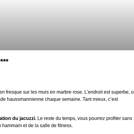
***
n fresque sur les murs en marbre rose. L’endroit est superbe, 
façade haussmannienne chaque semaine. Tant mieux, c’est
tion du jacuzzi.
Le reste du temps, vous pourrez profiter sans
 hammam et de la salle de fitness.