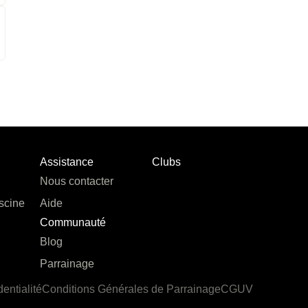
Assistance
Clubs
Nous contacter
scine
Aide
Communauté
Blog
Parrainage
dentialité
Conditions Générales de Parrainage
CGUV