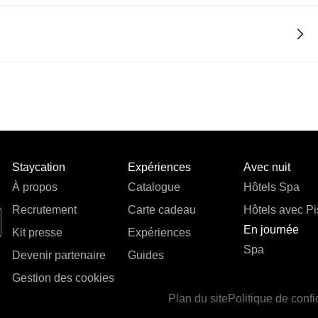
Staycation
Expériences
Avec nuit
À propos
Catalogue
Hôtels Spa
Recrutement
Carte cadeau
Hôtels avec Pi
En journée
Kit presse
Expériences
Spa
Devenir partenaire
Guides
Gestion des cookies
Plan du site
Politique de confi