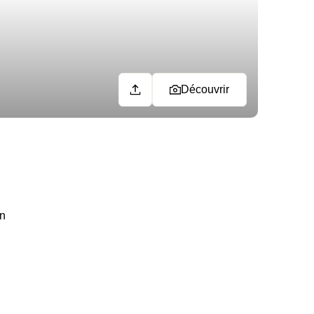
Découvrir
on