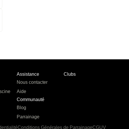
Assistance
Clubs
Nous contacter
scine
Aide
Communauté
Blog
Parrainage
dentialité
Conditions Générales de Parrainage
CGUV