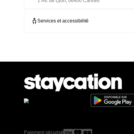
1 Av. de Lyon, 06400 Cannes
Services et accessibilité
Paiement sécurisé