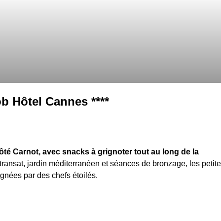
b Hôtel Cannes ****
té Carnot, avec snacks à grignoter tout au long de la
transat, jardin méditerranéen et séances de bronzage, les petit
gnées par des chefs étoilés.