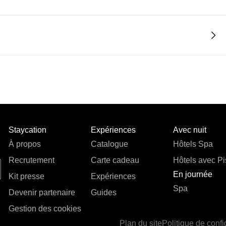
Staycation
Expériences
Avec nuit
À propos
Catalogue
Hôtels Spa
Recrutement
Carte cadeau
Hôtels avec Pi
En journée
Kit presse
Expériences
Spa
Devenir partenaire
Guides
Gestion des cookies
Plan du site
Politique de confi