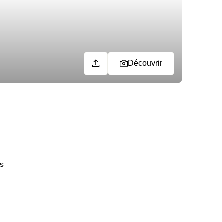
Découvrir
es