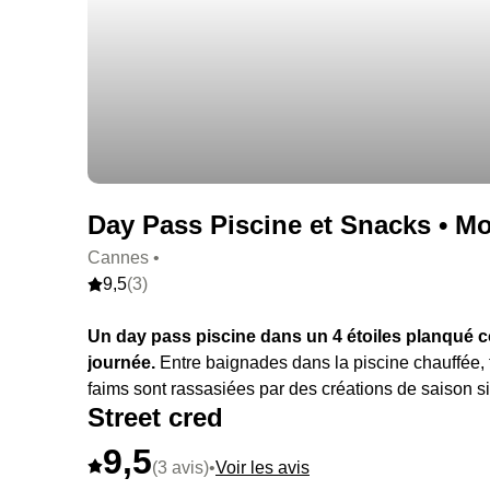
Day Pass Piscine et Snacks • Mo
Cannes •
9,5
(3)
Un day pass piscine dans un 4 étoiles planqué cô
journée.
Entre baignades dans la piscine chauffée, 
faims sont rassasiées par des créations de saison si
Street cred
9,5
(3 avis)
•
Voir les avis