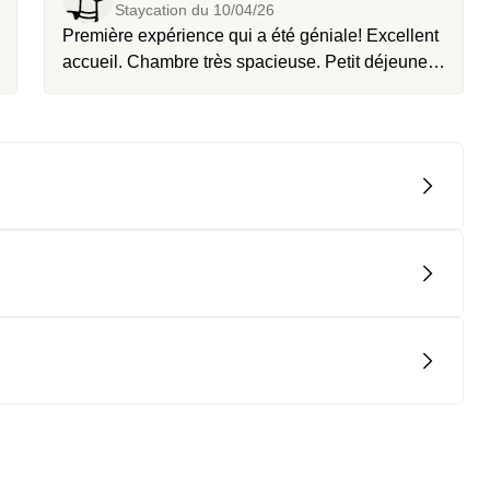
Staycation du
10/04/26
Première expérience qui a été géniale! Excellent
accueil. Chambre très spacieuse. Petit déjeuner
plus que copieux et plats du dîners excellents.
Personnels aux petits soins.