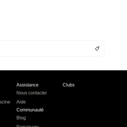
Assistance
Clubs
Nous contacter
scine
Aide
Communauté
Blog
Parrainage