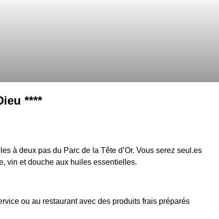
ieu ****
les à deux pas du Parc de la Tête d’Or. Vous serez seul.es
ête, vin et douche aux huiles essentielles.
ervice ou au restaurant avec des produits frais préparés