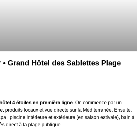
 • Grand Hôtel des Sablettes Plage
tel 4 étoiles en première ligne.
On commence par un
e, produits locaux et vue directe sur la Méditerranée. Ensuite,
: piscine intérieure et extérieure (en saison estivale), bain à
ment, un accès direct à la plage publique.