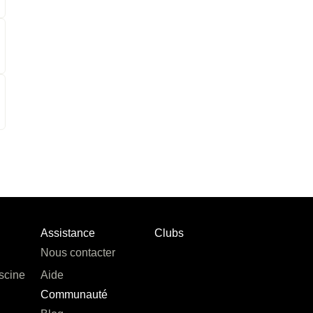
Assistance
Clubs
Nous contacter
scine
Aide
Communauté