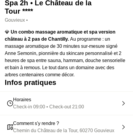
Spa 2h • Le Château de la
Tour ****
Gouvieux •
💎
Un combo massage aromatique et spa version
château à 2 pas de Chantilly.
Au programme : un
massage aromatique de 30 minutes sur-mesure signé
Anne Semonin, pionnière du skincare personnalisé et 2
heures de spa entre sauna, hammam, douche sensorielle
et bain à remous. Le tout dans un domaine avec des
arbres centenaires comme décor.
Infos pratiques
Horaires
Check-in 09:00 • Check-out 21:00
Comment s'y rendre ?
Chemin du Château de la Tour, 60270 Gouvieux