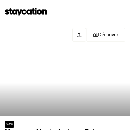
Découvrir
New