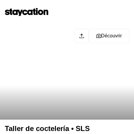
Découvrir
Taller de coctelería • SLS