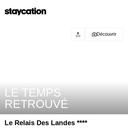
Découvrir
LE TEMPS
RETROUVÉ
Le Relais Des Landes ****