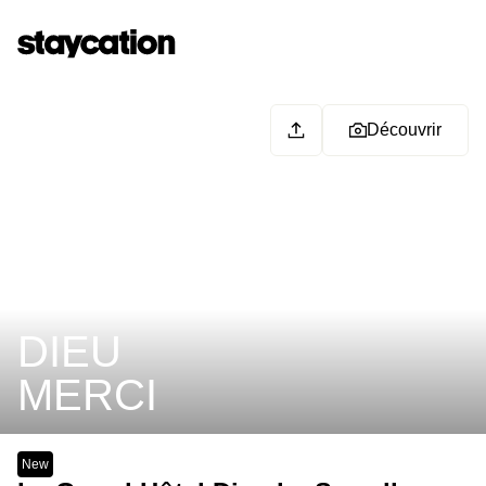
Découvrir
DIEU
MERCI
New