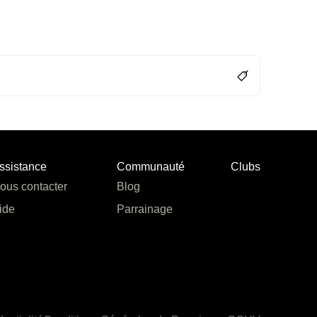
ssistance
Communauté
Clubs
ous contacter
Blog
ide
Parrainage