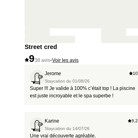
Street cred
9
38 avis
•
Voir les avis
Jerome
10
Staycation du
01/08/26
Super !!! Je valide à 100% c’était top ! La piscine
est juste incroyable et le spa superbe !
Karine
9,2
Staycation du
14/07/26
Une vrai découverte agréable.